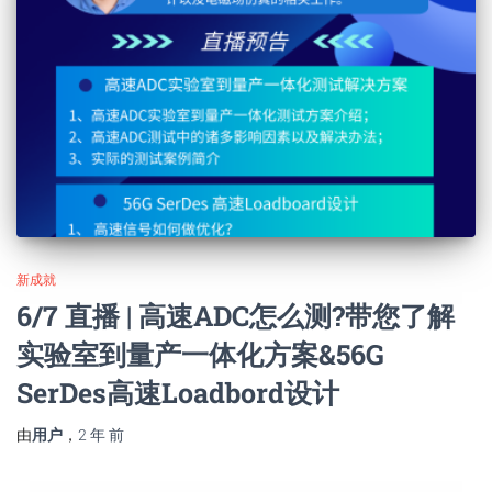
新成就
6/7 直播 | 高速ADC怎么测?带您了解
实验室到量产一体化方案&56G
SerDes高速Loadbord设计
由
用户
，
2 年
前