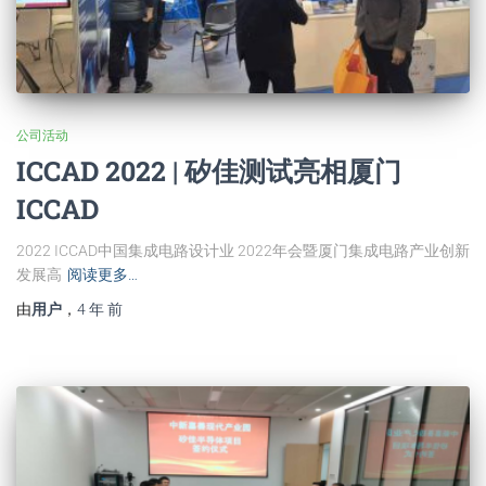
公司活动
ICCAD 2022 | 矽佳测试亮相厦门
ICCAD
2022 ICCAD中国集成电路设计业 2022年会暨厦门集成电路产业创新
发展高
阅读更多…
由
用户
，
4 年
前