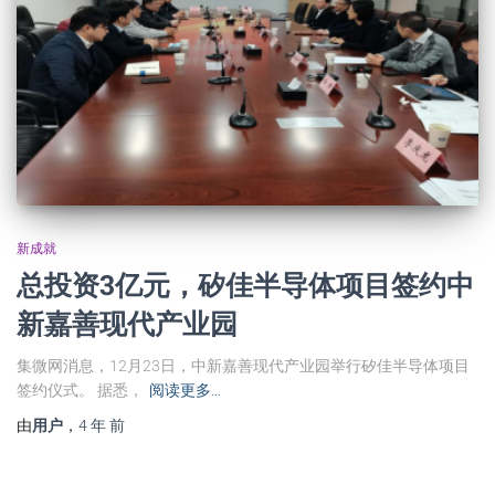
新成就
总投资3亿元，矽佳半导体项目签约中
新嘉善现代产业园
集微网消息，12月23日，中新嘉善现代产业园举行矽佳半导体项目
签约仪式。 据悉，
阅读更多…
由
用户
，
4 年
前