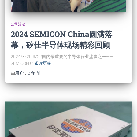
公司活动
2024 SEMICON China圆满落
幕，矽佳半导体现场精彩回顾
2024/3/20-3/22国内最重要的半导体行业盛事之一——
SEMICON C
阅读更多…
由
用户
，
2 年
前