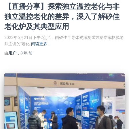
【直播分享】探索独立温控老化与非
独立温控老化的差异，深入了解矽佳
老化炉及其典型应用
2023年6月21日下午2点半，由矽佳半导体资深测试方案专家林鹏老
师主讲的“老化
阅读更多…
由
用户
，
3 年
前