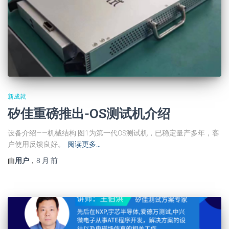
新成就
矽佳重磅推出-OS测试机介绍
设备介绍——机械结构 图1为第一代OS测试机，已稳定量产多年，客
户使用反馈良好。
阅读更多…
由
用户
，
8 月
前